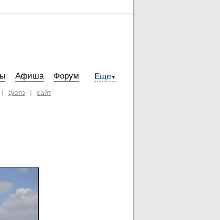
ты
Афиша
Форум
Еще
▼
|
фото
|
сайт