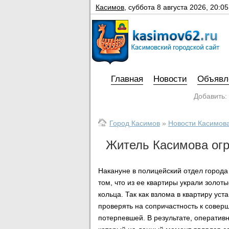
Касимов
,
суббота 8 августа 2026, 20:05
Главная
Новости
Объявл
Добавить:
Город Касимов
»
Новости Касимов
Житель Касимова ог
Накануне в полицейский отдел города
том, что из ее квартиры украли золот
кольца. Так как взлома в квартиру ус
проверять на сопричастность к сове
потерпевшей. В результате, оператив