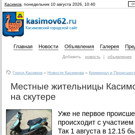
Касимов
,
понедельник 10 августа 2026, 10:40
Главная
Новости
Объявления
Галерея
Пре
Добавить:
новость
|
объявление
Город Касимов
»
Новости Касимова
»
Криминал и Происшес
Местные жительницы Касим
на скутере
Уже не первое происше
происходит с участием 
Так 1 августа в 12.15 