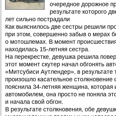
очередное дорожное пр
результате которого дв
лет сильно пострадали
Как выяснилось две сестры решили про
при этом, совершенно забыв о мерах б
о мотошлемах. В момент происшествия
находилась 15-летняя сестра.
На перекрестке, девушка решила повер
этот момент скутер начал обгонять ав
«Митсубиси Аутлендер», в результате 
произошло касательное столкновение с
пояснила 34-летняя женщина, которая 
автомобилем, она просто не поняла эт
и начала свой обгон.
В результате столкновения, обе девуш