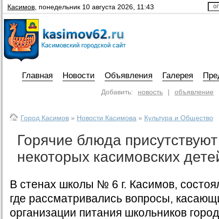
Касимов
,
понедельник 10 августа 2026, 11:43
Главная
Новости
Объявления
Галерея
Пре
Добавить:
новость
|
объявление
Город Касимов
»
Новости Касимова
»
Культура и Общество
Горячие блюда присутствуют
некоторых касимовских дете
В стенах школы № 6 г. Касимов, состоя
где рассматривались вопросы, касающ
организации питания школьников город