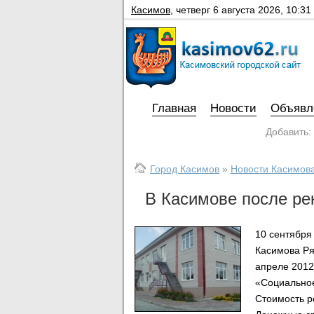
Касимов
,
четверг 6 августа 2026, 10:31
Главная
Новости
Объявл
Добавить:
Город Касимов
»
Новости Касимов
В Касимове после ре
10 сентября
Касимова Ря
апреле 2012
«Социальное
Стоимость р