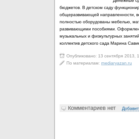
Денежные ср
бюджетов. В детском саду функциониру
общеразвивающей направленности, вс
полностью оборудованы мебелью, ма
развивающими пособиями. Оформлены 
музыкальных и физкультурных занятий
коллектив детского сада Марина Сави
Опубликовано: 13 сентября 2013, 
По материалам:
mediaryazan.ru
Комментариев нет
Добавит