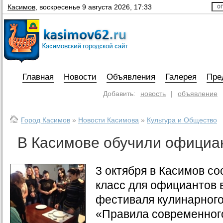
Касимов
,
воскресенье 9 августа 2026, 17:33
Главная
Новости
Объявления
Галерея
Пре
Добавить:
новость
|
объявление
Город Касимов
»
Новости Касимова
»
Культура и Общество
В Касимове обучили официа
3 октября в Касимов со
класс для официантов 
фестиваля кулинарного
«Правила современног