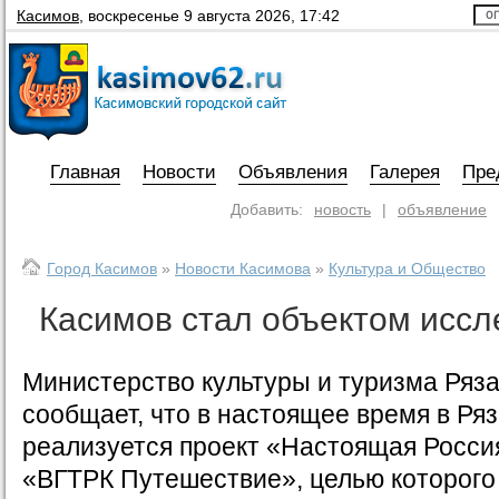
Касимов
,
воскресенье 9 августа 2026, 17:42
Главная
Новости
Объявления
Галерея
Пре
Добавить:
новость
|
объявление
Город Касимов
»
Новости Касимова
»
Культура и Общество
Касимов стал объектом исс
Министерство культуры и туризма Ряз
сообщает, что в настоящее время в Ря
реализуется проект «Настоящая Росси
«ВГТРК Путешествие», целью которого