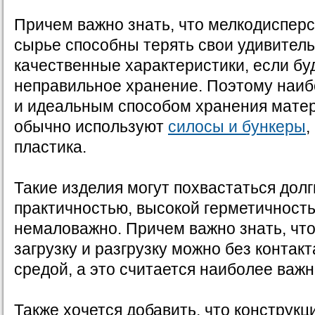
Причем важно знать, что мелкодиспер
сырье способны терять свои удивител
качественные характеристики, если бу
неправильное хранение. Поэтому наи
и идеальным способом хранения матер
обычно используют
силосы и бункеры
,
пластика.
Такие изделия могут похвастаться дол
практичностью, высокой герметичностью
немаловажно. Причем важно знать, чт
загрузку и разгрузку можно без контак
средой, а это считается наиболее важ
Также хочется добавить, что конструк