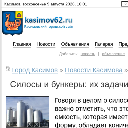
Касимов
,
воскресенье 9 августа 2026, 10:01
Главная
Новости
Объявления
Галерея
Пре
Добавить:
новость
|
объявление
Город Касимов
»
Новости Касимова
»
Силосы и бункеры: их задач
Говоря в целом о силос
важно отметить, что эт
емкость, которая имее
форму, обладает конич