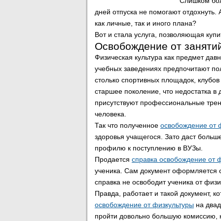
Слишком бол
дней отпуска не помогают отдохнуть. 
как личные, так и иного плана?
Вот и стала услуга, позволяющая купи
Освобождение от занятий
Физическая культура как предмет давно
учебных заведениях предпочитают полу
столько спортивных площадок, клубов 
старшее поколение, что недостатка в д
присутствуют профессиональные трен
человека.
Так что полученное
освобождение от 
здоровья учащегося. Зато даст больш
профилю к поступлению в ВУЗы.
Продается
справка освобождение от 
ученика. Сам документ оформляется с
справка не освободит ученика от физи
Правда, работает и такой документ, 
освобождение от физкультуры
на двад
пройти довольно большую комиссию, ко