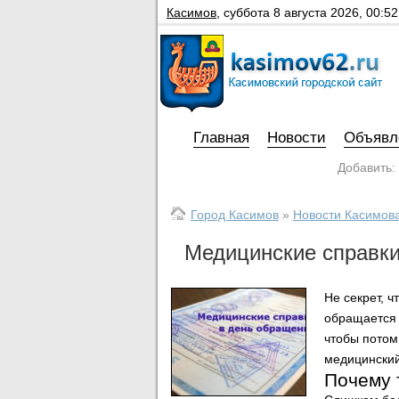
Касимов
,
суббота 8 августа 2026, 00:52
Главная
Новости
Объявл
Добавить:
Город Касимов
»
Новости Касимов
Медицинские справки
Не секрет, ч
обращается 
чтобы потом
медицинский
Почему 