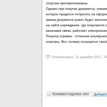
спортом противопоказаны.
Однако при покупке документа, никак
которое придется потратить на оформ
заказа документа нужно будет заполн
на сайте учреждения, где покупается с
каналами связи, работает электронная
Покупка справок - отличная альтерна
осмотры. Вот, почему пользуется тако
Опубликовано: 21 декабря 2017, 1
Комментариев нет
Добавит