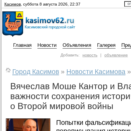
Касимов
,
суббота 8 августа 2026, 22:37
Главная
Новости
Объявления
Галерея
Пре
Добавить:
новость
|
объявление
Город Касимов
»
Новости Касимова
»
Вячеслав Моше Кантор и Вл
важности сохранения истори
о Второй мировой войны
Попытки фальсификаци