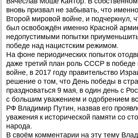
Вячеслав Моше Кантор. В собственном
вновь призвал не забывать, что именно
Второй мировой войне, и подчеркнул, 
был освобождён именно Красной армие
недопустимыми попытки приуменьшить
победе над нацистским режимом.
На фоне периодических попыток отодв
даже третий план роль СССР в победе
войне, в 2017 году правительство Изр
решение о том, что День победы в стр
праздноваться 9 мая, в один день с Ро
с большим уважением и одобрением вс
РФ Владимир Путин, назвав его прояв
уважения к исторической памяти со ст
народа.
В своём комментарии на эту тему Вла