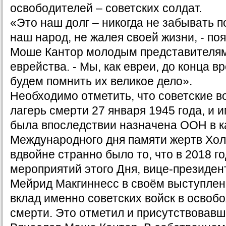
освободителей – советских солдат.
«Это наш долг – никогда не забывать по
наш народ, не жалея своей жизни, - по
Моше Кантор молодым представителям
еврейства. - Мы, как евреи, до конца 
будем помнить их великое дело».
Необходимо отметить, что советские в
лагерь смерти 27 января 1945 года, и 
была впоследствии назначена ООН в к
Международного дня памяти жертв Хол
вдвойне странно было то, что в 2018 г
мероприятий этого Дня, вице-президе
Мейрид Макгиннесс в своём выступлен
вклад именно советских войск в освоб
смерти. Это отметил и присутствовав