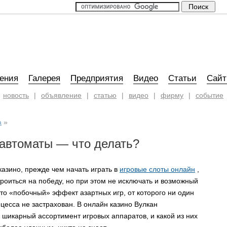
ения
Галерея
Предприятия
Видео
Статьи
Сай
новость
|
объявление
|
статью
|
видео
|
фирму
|
событие
а
»
 автоматы — что делать?
казино, прежде чем начать играть в
игровые слоты онлайн
,
роиться на победу, но при этом не исключать и возможный
то «побочный» эффект азартных игр, от которого ни один
оцесса не застрахован. В онлайн казино Вулкан
 шикарный ассортимент игровых аппаратов, и какой из них