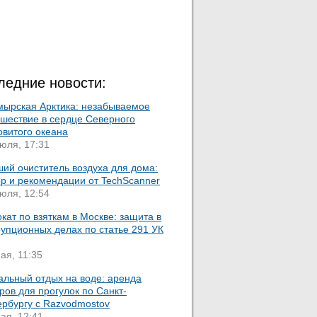
ледние новости:
мырская Арктика: незабываемое
ешествие в сердце Северного
овитого океана
юля, 17:31
ий очиститель воздуха для дома:
ор и рекомендации от TechScanner
юля, 12:54
кат по взяткам в Москве: защита в
упционных делах по статье 291 УК
ая, 11:35
альный отдых на воде: аренда
ров для прогулок по Санкт-
ербургу с Razvodmostov
ая, 12:41