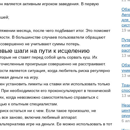
он является активным игроком заведения. В первую
Обз
Aer
ышей;
для
сис
19 м
тяжении месяца, после чего подбивает итог. Это поможет
мости. В большинстве случаев пользователи обращают
Путе
 совершенно не учитывают суммы потерь.
купи
рвые шаги на пути к исцелению
рас
13 м
оторые не ставят перед собой цель сорвать куш. Их
огочисленные проигрыши совершенно не расстраивают.
Обз
уник
сти является ситуация, когда любитель риска регулярно
13 м
мая деньги на игру.
ен установить лимиты на ставки или использовать только
Тра
спос
 При необходимости его проконсультируют в технической
13 м
ях, когда невозможно самостоятельно справиться с
ощью к опытным специалистам.
Нез
цент
риск остаться ни с чем. Если такое произошло, не
окун
ь все заново, включив любимый аппарат.
6 ап
льтернатива игре на деньги. Ее можно использовать в тот