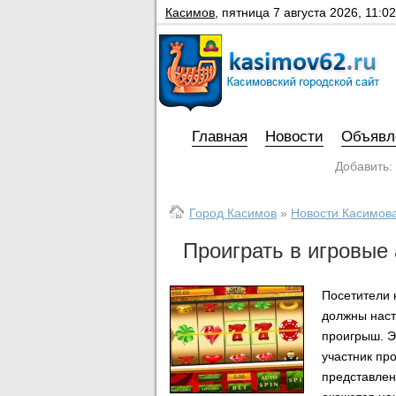
Касимов
,
пятница 7 августа 2026, 11:02
Главная
Новости
Объявл
Добавить:
Город Касимов
»
Новости Касимов
Проиграть в игровые
Посетители 
должны наст
проигрыш. Э
участник пр
представлен