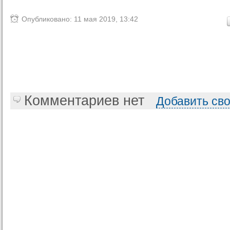
Опубликовано: 11 мая 2019, 13:42
Комментариев нет
Добавить св