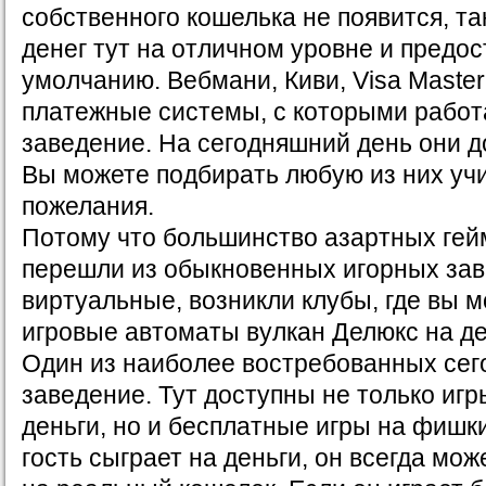
собственного кошелька не появится, та
денег тут на отличном уровне и предос
умолчанию. Вебмани, Киви, Visa Master
платежные системы, с которыми работ
заведение. На сегодняшний день они 
Вы можете подбирать любую из них уч
пожелания.
Потому что большинство азартных гей
перешли из обыкновенных игорных зав
виртуальные, возникли клубы, где вы м
игровые автоматы вулкан Делюкс на де
Один из наиболее востребованных сего
заведение. Тут доступны не только иг
деньги, но и бесплатные игры на фишки
гость сыграет на деньги, он всегда мож