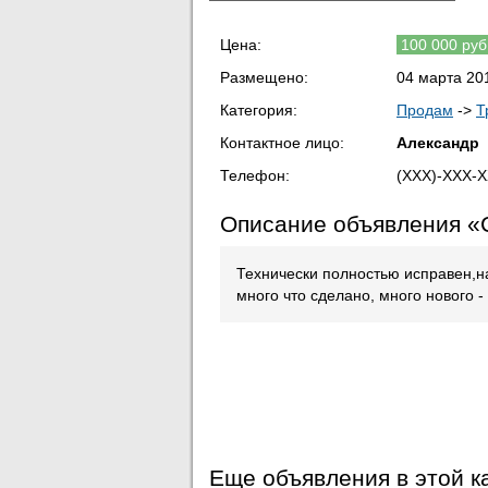
Цена:
100 000 руб
Размещено:
04 марта 201
Категория:
Продам
->
Т
Контактное лицо:
Александр
Телефон:
(XXX)-XXX-
Описание объявления «С
Технически полностью исправен,н
много что сделано, много нового 
Еще объявления в этой к