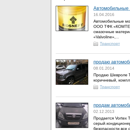
Автомобильные 
16.04.2016
Автомобильные мо
ООО ТФК «КОМТЕКС
смазочные материа
«Valvoline»,...
Транспорт
продаю автомоб
08.01.2014
Продаю Шевроле Та
коричневый, компл
Транспорт
продам автомоб
02.12.2013
Продается Vortex T
серый.кондиционер
безопасности.все 