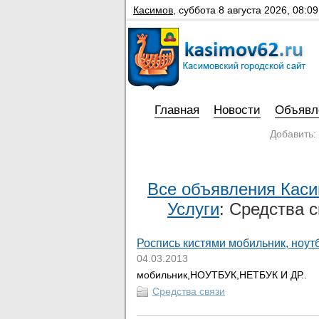
Касимов
,
суббота 8 августа 2026, 08:09
Главная
Новости
Объявл
Добавить:
Все объявления Кас
Услуги
: Средства с
Роспись кистями мобильник, ноутб
04.03.2013
мобильник,НОУТБУК,НЕТБУК И ДР..
Средства связи